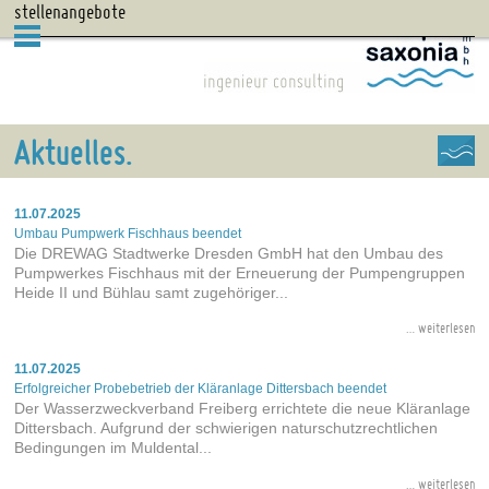
stellenangebote
Aktuelles
11.07.2025
Umbau Pumpwerk Fischhaus beendet
Die DREWAG Stadtwerke Dresden GmbH hat den Umbau des
Pumpwerkes Fischhaus mit der Erneuerung der Pumpengruppen
Heide II und Bühlau samt zugehöriger...
weiterlesen
11.07.2025
Erfolgreicher Probebetrieb der Kläranlage Dittersbach beendet
Der Wasserzweckverband Freiberg errichtete die neue Kläranlage
Dittersbach. Aufgrund der schwierigen naturschutzrechtlichen
Bedingungen im Muldental...
weiterlesen