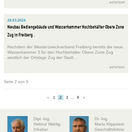
weiterlesen
28.03.2024
Neubau Bediengebäude und Wasserkammer Hochbehälter Obere Zone
Zug in Freiberg
Nachdem der Wasserzweckverband Freiberg bereits die neue
Wasserkammer 3 für den Hochbehälter Obere Zone Zug
westlich der Ortslage Zug der Stadt...
weiterlesen
Seite 2 von 9.
‹
1
2
3
....
9
›
Dipl.-Ing.
Dr.-Ing.
Helmut Wahlig
Mario Klippstein
Inhaber
Geschäftsführer